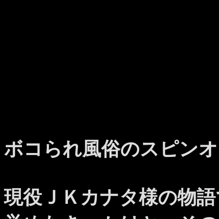
ボコられ風俗のスピンオ
現役ＪＫカナタ様の物語