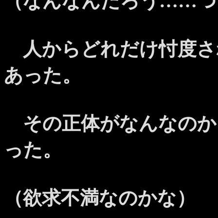
（なんなんだろう……つ
人からどれだけ忖度さ
あった。
その正体がなんなのか
った。
（欲求不満なのかな）