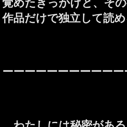
覚めたきっかけと、その
作品だけで独立して読め
ーーーーーーーーーーー
わたしには秘密がある