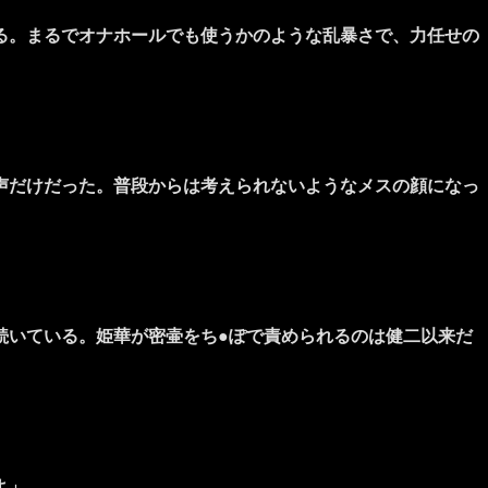
る。まるでオナホールでも使うかのような乱暴さで、力任せの
声だけだった。普段からは考えられないようなメスの顔になっ
いている。姫華が密壷をち●ぽで責められるのは健二以来だ
よ」