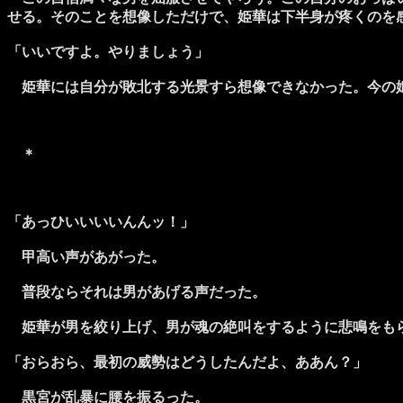
せる。そのことを想像しただけで、姫華は下半身が疼くのを
「いいですよ。やりましょう」
姫華には自分が敗北する光景すら想像できなかった。今の姫
＊
「あっひいいいいんんッ！」
甲高い声があがった。
普段ならそれは男があげる声だった。
姫華が男を絞り上げ、男が魂の絶叫をするように悲鳴をも
「おらおら、最初の威勢はどうしたんだよ、ああん？」
黒宮が乱暴に腰を振るった。