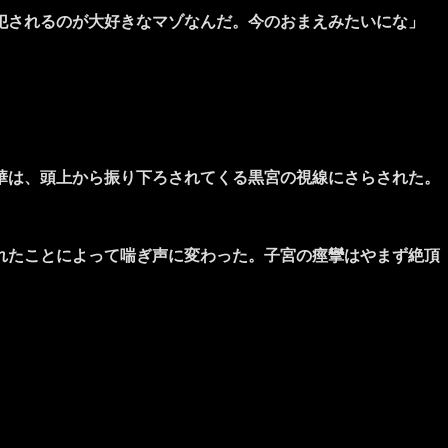
犯されるのが大好きなマゾなんだ。今のおまえみたいにな」
華は、頭上から振り下ろされてくる黒宮の視線にさらされた。
れたことによって喘ぎ声に変わった。子宮の痙攣はやまず絶頂