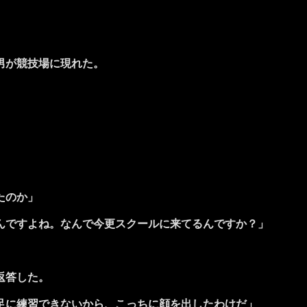
男が競技場に現れた。
たのか」
んですよね。なんで今更スクールに来てるんですか？」
返答した。
足に練習できないから、こっちに顔を出したわけだ」