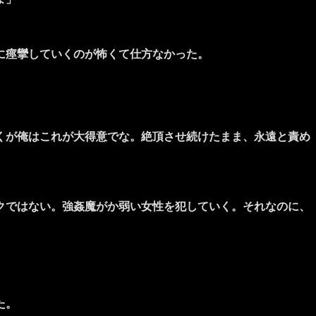
に痙攣していくのが怖くて仕方なかった。
くが俺はこれが大得意でな。絶頂させ続けたまま、永遠と責め
クではない。強姦魔がか弱い女性を犯していく。それなのに、
た。