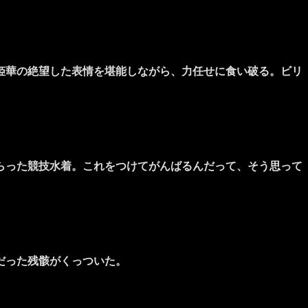
姫華の絶望した表情を堪能しながら、力任せに食い破る。ビリ
らった競技水着。これをつけてがんばるんだって、そう思って
だった残骸がくっついた。