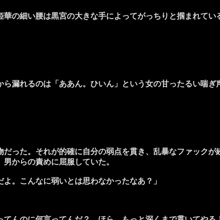
華の細い腰は黒宮の大きな手によってがっちりと掴まれてい
ら漏れるのは「ああん。ひいん」という女の甘ったるい喘ぎ
だった。それが的確に自分の弱点を貫き、乱暴なファックが続
、男からの責めに屈服していた。
だよ。こんなに弱いとは思わなかったなあ？」
ってんのに何言ってんだ？ ほら、もっと深くまで貫いてやる