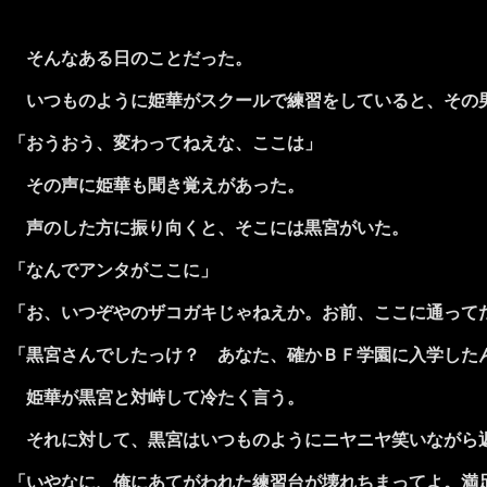
そんなある日のことだった。
いつものように姫華がスクールで練習をしていると、その
「おうおう、変わってねえな、ここは」
その声に姫華も聞き覚えがあった。
声のした方に振り向くと、そこには黒宮がいた。
「なんでアンタがここに」
「お、いつぞやのザコガキじゃねえか。お前、ここに通って
「黒宮さんでしたっけ？ あなた、確かＢＦ学園に入学した
姫華が黒宮と対峙して冷たく言う。
それに対して、黒宮はいつものようにニヤニヤ笑いながら
「いやなに、俺にあてがわれた練習台が壊れちまってよ。満