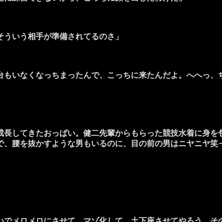
そういう相手が準備されてるのさ」
台もいなくなっちまったんで、こっちに来たんだよ。へへっ、
長してきたおっぱい。健二先輩からもらった競技水着に身を
で、腰を抜かすような男もいるのに、目の前の男はニヤニヤ笑
でメロメロにさせて、マゾ化して、土下座させてやろう。そ