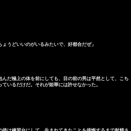
ちょうどいいのがいるみたいで、好都合だぜ」
包んだ極上の体を前にしても、目の前の男は平然として、こち
っているだけだ。それが姫華には許せなかった。
の後は練習台にして、生まれてきたことを後悔するまで射精さ