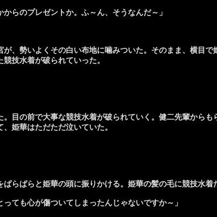
かからのプレゼントか。ふ～ん、そうなんだ～」
が、勢いよくその白い布地に噛みついた。そのまま、横目で
た競技水着が破られていった。
。目の前で大事な競技水着が破られていく。健二先輩からも
て、姫華はただただ泣いていた。
ぱらぱらと姫華の頭に振りかける。姫華の髪の毛に競技水着
とっても心が傷ついてしまったんじゃないですか～」