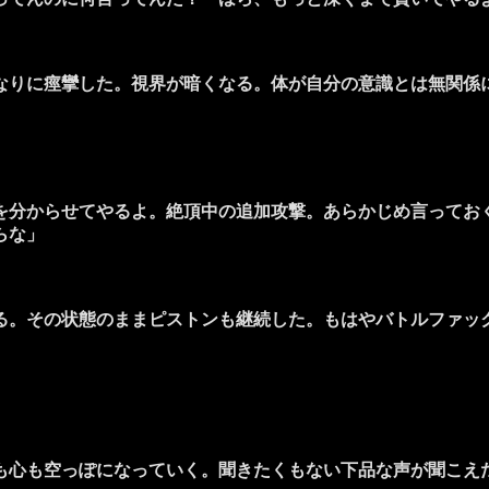
りに痙攣した。視界が暗くなる。体が自分の意識とは無関係
を分からせてやるよ。絶頂中の追加攻撃。あらかじめ言ってお
らな」
。その状態のままピストンも継続した。もはやバトルファッ
心も空っぽになっていく。聞きたくもない下品な声が聞こえ