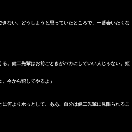
できない。どうしようと思っていたところで、一番会いたくな
くる。健二先輩はお前ごときがバカにしていい人じゃない。姫
よ。今から犯してやるよ」
とに何よりホっとして、ああ、自分は健二先輩に見限られるこ