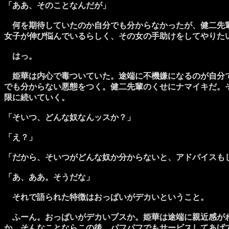
「ああ、そのことなんだが」
何を期待していたのか自分でも分からなかったが、健二先輩
女子が伸び悩んでいるらしく、その女の手助けをしてやりた
はっ。
姫華は内心で毒ついていた。途端に不機嫌になるのが自分で
でも分からない悪態をつく。健二先輩のくせにナマイキだ。
限に続いていく。
「そいつ、どんな奴なんッスか？」
「え？」
「だから、そいつがどんな奴か分からないと、アドバイスも
「あ、ああ。そうだな」
それで語られた特徴はおっぱいがデカいということ。
ふーん。おっぱいがデカいブスか。姫華は途端に親近感がわ
か、そんなことならこの後、パフパフでもサービスしてあげ