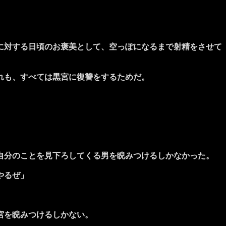
に対する日頃のお褒美として、空っぽになるまで射精をさせて
れも、すべては黒宮に復讐をするためだ。
自分のことを見下ろしてくる男を睨みつけるしかなかった。
やるぜ」
宮を睨みつけるしかない。