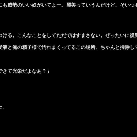
にも威勢のいい奴がいてよー。麗美っていうんだけど、そいつ
ける。こんなことをしてただではすまさない。ぜったいに復
愛液と俺の精子様で汚れまくってるこの場所、ちゃんと掃除し
できて光栄だよなあ？」
た。