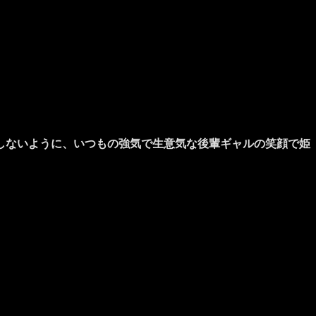
しないように、いつもの強気で生意気な後輩ギャルの笑顔で姫