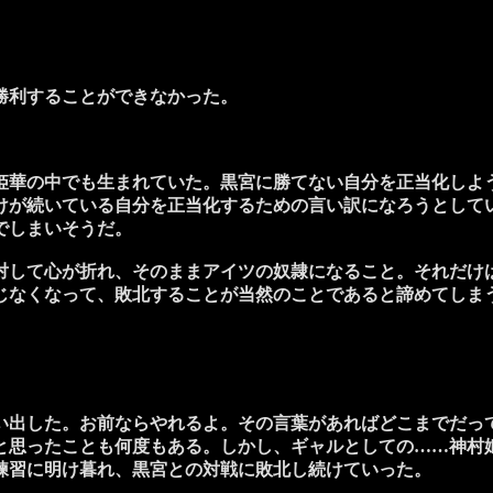
勝利することができなかった。
華の中でも生まれていた。黒宮に勝てない自分を正当化しよ
けが続いている自分を正当化するための言い訳になろうとして
でしまいそうだ。
して心が折れ、そのままアイツの奴隷になること。それだけ
じなくなって、敗北することが当然のことであると諦めてしま
出した。お前ならやれるよ。その言葉があればどこまでだっ
と思ったことも何度もある。しかし、ギャルとしての……神村
練習に明け暮れ、黒宮との対戦に敗北し続けていった。