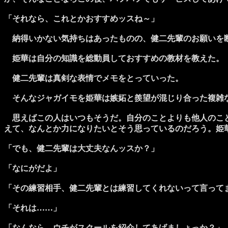
「それなら、これとかおすすめッスね～」
納得いかない気持ちはあったものの、健二先輩のお願いを
姫華は自分の知識を総動員しておすすめの教材を教えた。
健二先輩は真剣な表情でメモをとっていった。
そんなジャガイモを姫華は嫉妬と羨望が混じり合った複雑
思えばこの人はいつもそうだ。自分のことよりも他人のこと
えて、なんとか力になりたいとそう思っているのだろう。姫
「でも、健二先輩は大丈夫なんッスか？」
「なにがだよ」
「その練習相手、健二先輩とは練習してくれないって言って
「それは……」
「なんなら、ウチがスクールを紹介してあげましょっか？」