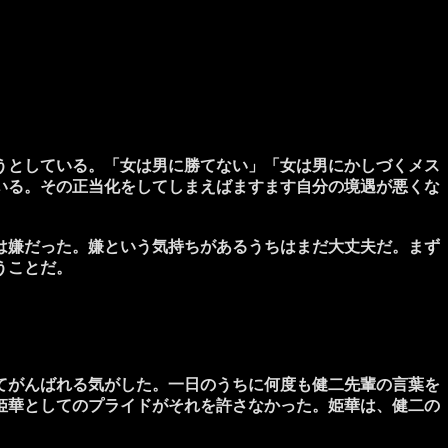
うとしている。「女は男に勝てない」「女は男にかしづくメス
いる。その正当化をしてしまえばますます自分の境遇が悪くな
は嫌だった。嫌という気持ちがあるうちはまだ大丈夫だ。まず
うことだ。
てがんばれる気がした。一日のうちに何度も健二先輩の言葉を
姫華としてのプライドがそれを許さなかった。姫華は、健二の