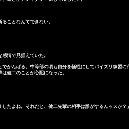
断ることなんてできない。
な感情で見据えていた。
でがんばる。中等部の頃も自分を犠牲にしてパイズリ練習に
華は健二のことが心配になった。
ましたよね。それだと、健二先輩の相手は誰がするんッスか？