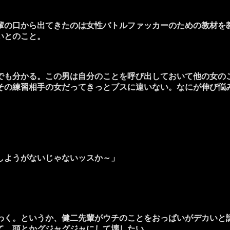
の口から出てきたのは女性バトルファッカーのための教材を
いとのこと。
も分かる。この男は自分のことを呼び出しておいて他の女の
その練習相手の女だってきっとブスに違いない。なにが伸び悩
しようがないじゃないッスか～」
く。というか、健二先輩がウチのことをおっぱいがデカいと
て、頭とかグジャグジャにして壊したい。