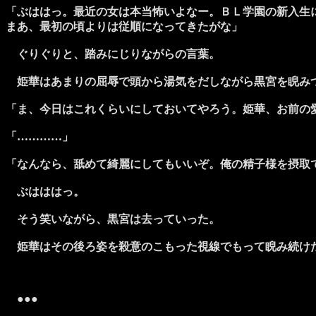
「ぶははっ。最近の女は本当怖いよなー。ＢＬ学園の新入生
まあ、最初の頃よりは従順になってきたがな」
ぐりぐりと、踏みにじりながらの言葉。
姫華はあまりの屈辱で頭から湯気をだしながら黒宮を睨みつ
「ま、今日はこれくらいにしておいてやろう。姫華、お前の
「…………」
「なんなら、舐めて綺麗にしてもいいぞ。俺の精子様を摂取
ぶはははっ。
そう笑いながら、黒宮は去っていった。
姫華はその後ろ姿を殺意のこもった視線でもって睨み続け
●●●