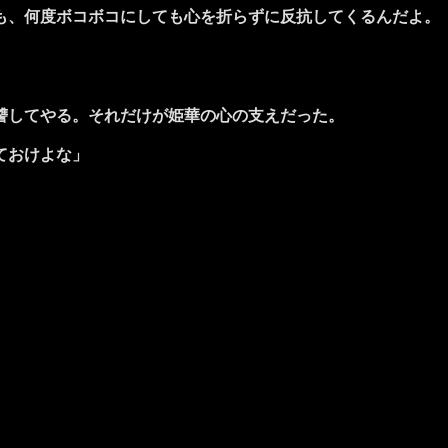
も、何度ボコボコにしても心を折らずに反抗してくるんだよ。
讐してやる。それだけが姫華の心の支えだった。
ておけよな」