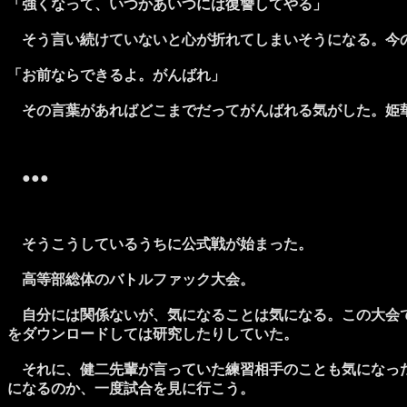
「強くなって、いつかあいつには復讐してやる」
そう言い続けていないと心が折れてしまいそうになる。今の
「お前ならできるよ。がんばれ」
その言葉があればどこまでだってがんばれる気がした。姫
●●●
そうこうしているうちに公式戦が始まった。
高等部総体のバトルファック大会。
自分には関係ないが、気になることは気になる。この大会で
をダウンロードしては研究したりしていた。
それに、健二先輩が言っていた練習相手のことも気になった
になるのか、一度試合を見に行こう。