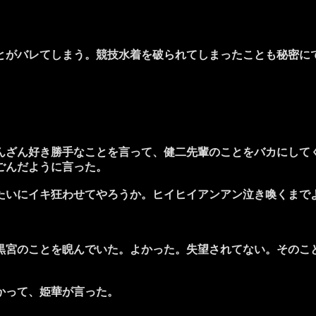
がバレてしまう。競技水着を破られてしまったことも秘密に
ざん好き勝手なことを言って、健二先輩のことをバカにして
ごんだように言った。
たいにイキ狂わせてやろうか。ヒイヒイアンアン泣き喚くまで
宮のことを睨んでいた。よかった。失望されてない。そのこ
かって、姫華が言った。