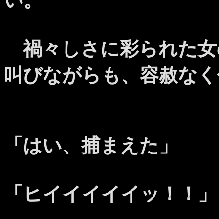
い。
禍々しさに彩られた女
叫びながらも、容赦なく
「はい、捕まえた」
「ヒイイイイイッ！！」