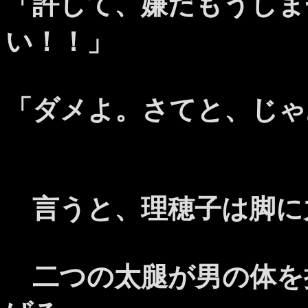
「許して、嫌だもうしま
い！！」
「ダメよ。さてと、じゃ
言うと、理穂子は脚に
二つの太腿が男の体を