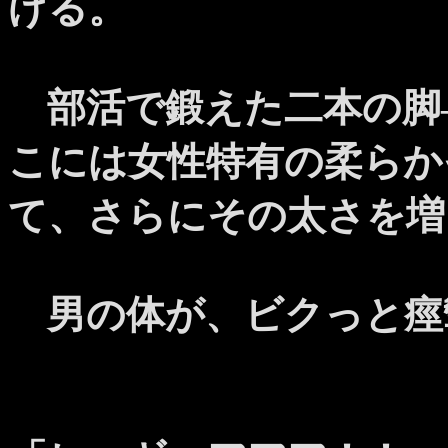
げる。
部活で鍛えた二本の脚
こには女性特有の柔らか
て、さらにその太さを増
男の体が、ビクっと痙