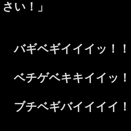
さい！」
バギベギイイイッ！！
ベチゲベキキイイッ！
ブチベギバイイイイ！