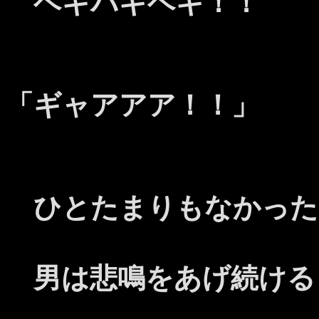
ベギバギベギ！！
「ギャアアア！！」
ひとたまりもなかった
男は悲鳴をあげ続ける