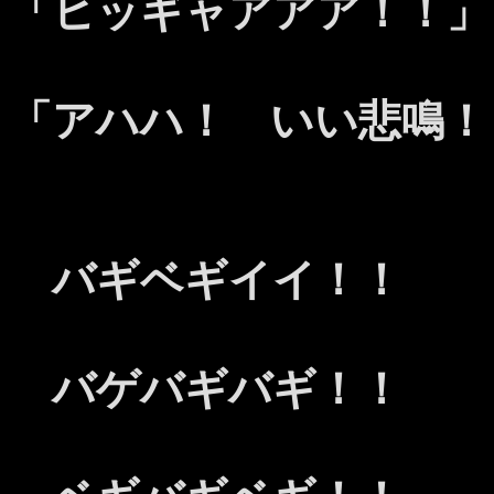
「ヒッギャアアア！！」
「アハハ！ いい悲鳴！
バギベギイイ！！
バゲバギバギ！！