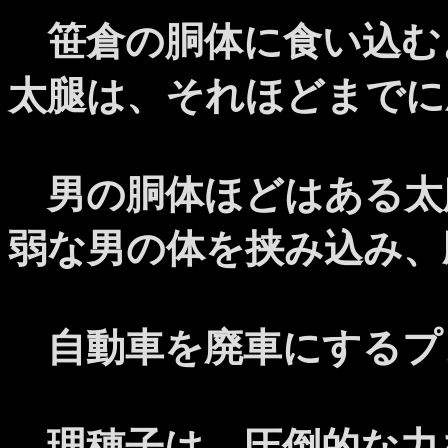
笹倉の胴体に食い込む
太腿は、それほどまでに
男の胴体ほどはある太
弱な男の体を挟み込み、
自動車を廃車にするプ
理穂子は、圧倒的な力