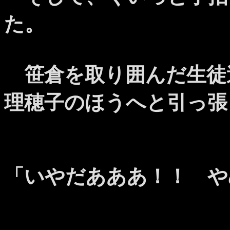
た。
笹倉を取り囲んだ生徒
理穂子のほうへと引っ張
「いやだあああ！！ や