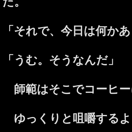
た。
「それで、今日は何かあ
「うむ。そうなんだ」
師範はそこでコーヒー
ゆっくりと咀嚼するよ