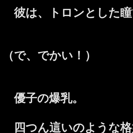
彼は、トロンとした瞳
（で、でかい！）
優子の爆乳。
四つん這いのような格