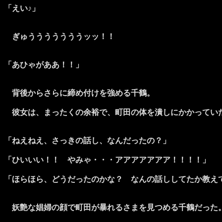
「えい♪」
ぎゅうううううううッッ！！
「あひゃがああ！！」
背後からさらに締め付けを強める千鶴。
彼女は、まったくの余裕で、町田の体を潰しにかかってい
「ねえねえ、さっきの話し、なんだったの？」
「ひいいい！！ やみゃ・・・アアアアアアア！！！！」
「ほらほら、どうだったのかな？ なんの話ししてたか教え
妖艶な娼婦の顔で町田が暴れるさまを見つめる千鶴だった