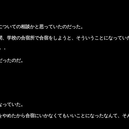
についての相談かと思っていたのだった。
、学校の合宿所で合宿をしようと、そういうことになってい
・・
だったのだ。
なっていた。
やめたから合宿にいかなくてもいいことになったなんて、そ