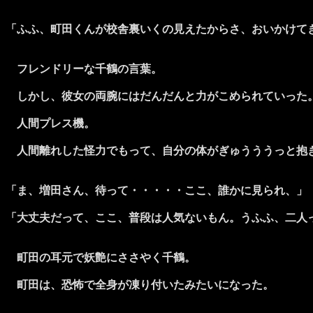
「ふふ、町田くんが校舎裏いくの見えたからさ、おいかけて
フレンドリーな千鶴の言葉。
しかし、彼女の両腕にはだんだんと力がこめられていった
人間プレス機。
人間離れした怪力でもって、自分の体がぎゅうううっと抱
「ま、増田さん、待って・・・・・ここ、誰かに見られ、」
「大丈夫だって、ここ、普段は人気ないもん。うふふ、二人
町田の耳元で妖艶にささやく千鶴。
町田は、恐怖で全身が凍り付いたみたいになった。