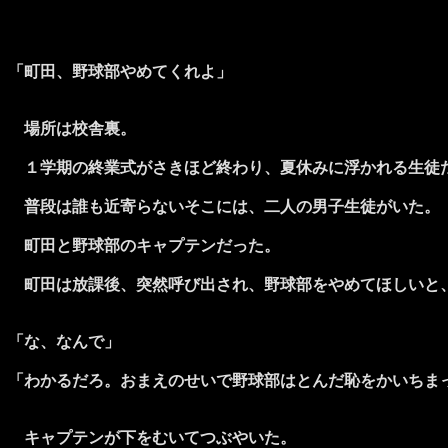
「町田、野球部やめてくれよ」
場所は校舎裏。
１学期の終業式がさきほど終わり、夏休みに浮かれる生徒た
普段は誰も近寄らないそこには、二人の男子生徒がいた。
町田と野球部のキャプテンだった。
町田は放課後、突然呼び出され、野球部をやめてほしいと
「な、なんで」
「わかるだろ。おまえのせいで野球部はとんだ恥をかいちま
キャプテンが下をむいてつぶやいた。