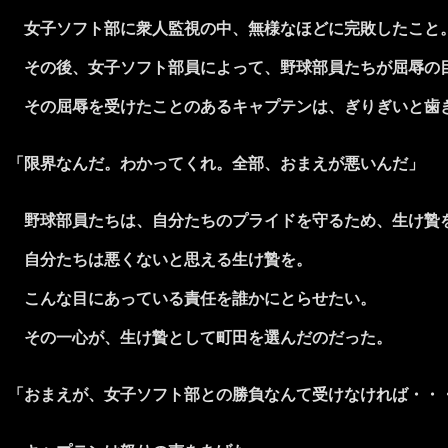
女子ソフト部に衆人監視の中、無様なほどに完敗したこと
その後、女子ソフト部員によって、野球部員たちが屈辱の
その屈辱を受けたことのあるキャプテンは、ぎりぎいと歯
「限界なんだ。わかってくれ。全部、おまえが悪いんだ」
野球部員たちは、自分たちのプライドを守るため、生け贄
自分たちは悪くないと思える生け贄を。
こんな目にあっている責任を誰かにとらせたい。
その一心が、生け贄として町田を選んだのだった。
「おまえが、女子ソフト部との勝負なんて受けなければ・・