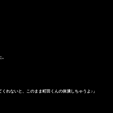
た。
てくれないと、このまま町田くんの体潰しちゃうよ♪」
。