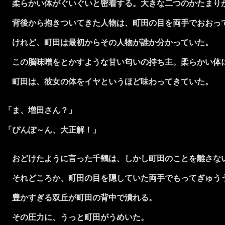
柔らかい体がぐいぐいと密着する。大きな二つのかたまり
背後から抱きついてきた人物は、町田の目を両手でおおっ
けれど、町田は最初からその人物が誰か分かっていた。
この脳味噌をとかすような甘い匂いの持ち主。柔らかい体
町田は、彼女の体をイヤというほど味わってきていた。
「ま、増田さん？」
「ぴんぽ～ん、大正解！」
おどけたように言った千鶴は、しかし町田のことを離さな
それどころか、町田の目を隠していた両手でもってぎゅう
豊かすぎる双丘が町田の背中で潰れる。
その圧力に、うっと町田がうめいた。