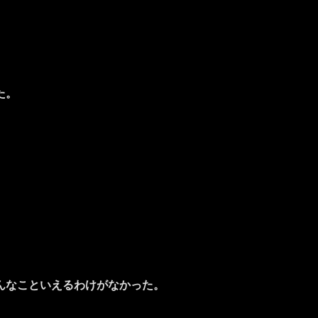
た。
んなこといえるわけがなかった。