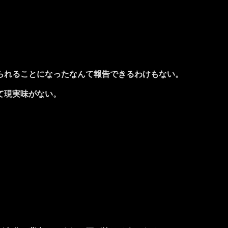
られることになったなんて報告できるわけもない。
て現実味がない。