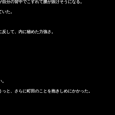
が自分の背中でこすれて腰が抜けそうになる。
ていた。
に反して、内に秘めた力強さ。
い。
うっと、さらに町田のことを抱きしめにかかった。