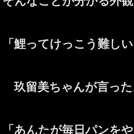
そんなことが分かる外観
「鯉ってけっこう難しい
玖留美ちゃんが言った
「あんたが毎日パンをや