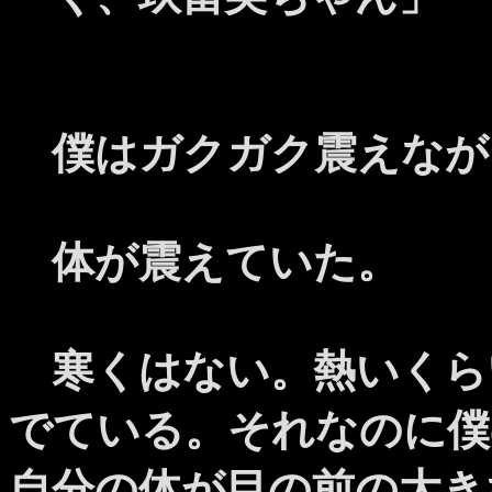
僕はガクガク震えなが
体が震えていた。
寒くはない。熱いくら
でている。それなのに僕
自分の体が目の前の大き