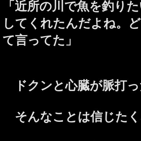
「近所の川で魚を釣りた
してくれたんだよね。ど
て言ってた」
ドクンと心臓が脈打っ
そんなことは信じたく