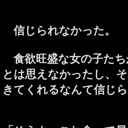
信じられなかった。
食欲旺盛な女の子たち
とは思えなかったし、そ
きてくれるなんて信じら