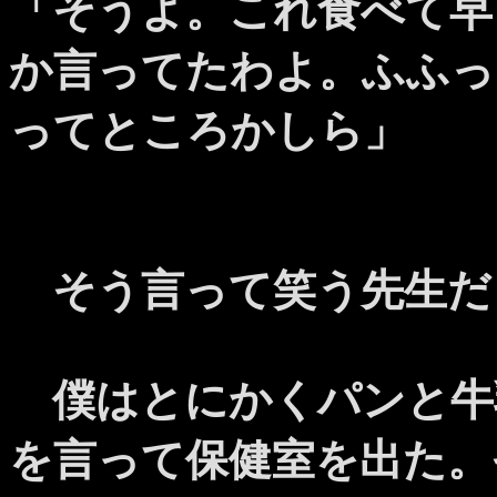
「そうよ。これ食べて早
か言ってたわよ。ふふっ
ってところかしら」
そう言って笑う先生だ
僕はとにかくパンと牛
を言って保健室を出た。