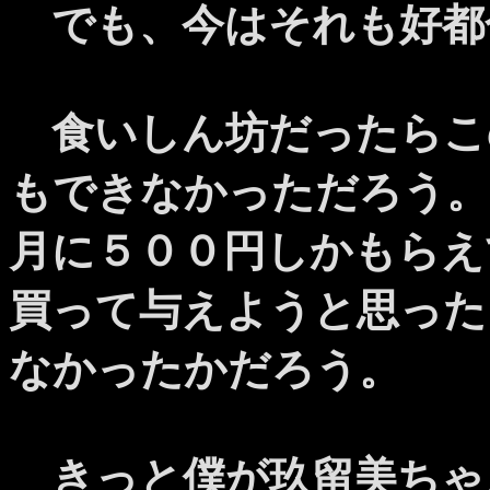
でも、今はそれも好都
食いしん坊だったらこ
もできなかっただろう。
月に５００円しかもらえ
買って与えようと思った
なかったかだろう。
きっと僕が玖留美ちゃ