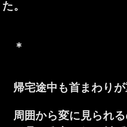
た。
＊
帰宅途中も首まわりが
周囲から変に見られる