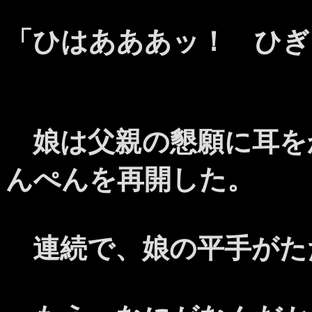
「ひはあああッ！ ひぎ
娘は父親の懇願に耳を
んぺんを再開した。
連続で、娘の平手がた