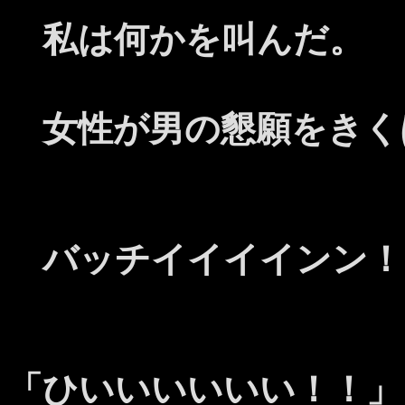
私は何かを叫んだ。
女性が男の懇願をきく
バッチイイイインン！
「ひいいいいいい！！」