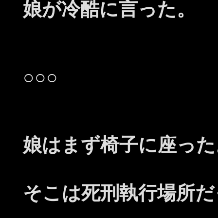
娘が冷酷に言った。
○○○
娘はまず椅子に座った
そこは死刑執行場所だ