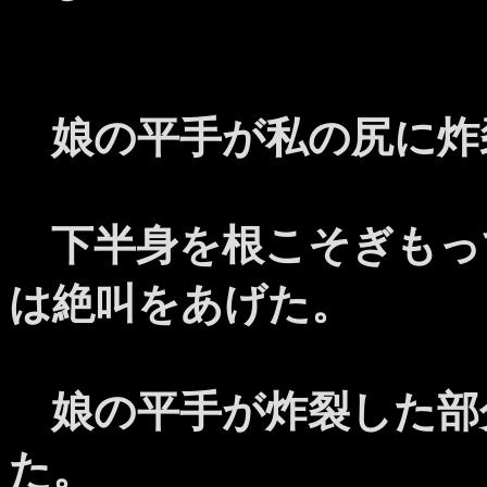
娘の平手が私の尻に炸
下半身を根こそぎもっ
は絶叫をあげた。
娘の平手が炸裂した部
た。