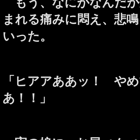
もう、なにがなんだか
まれる痛みに悶え、悲鳴
いった。
「ヒアアああッ！ やめ
あ！！」