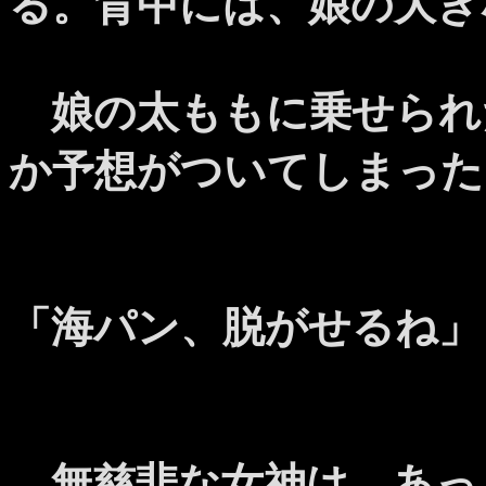
る。背中には、娘の大き
娘の太ももに乗せられ
か予想がついてしまった
「海パン、脱がせるね」
無慈悲な女神は、あっ