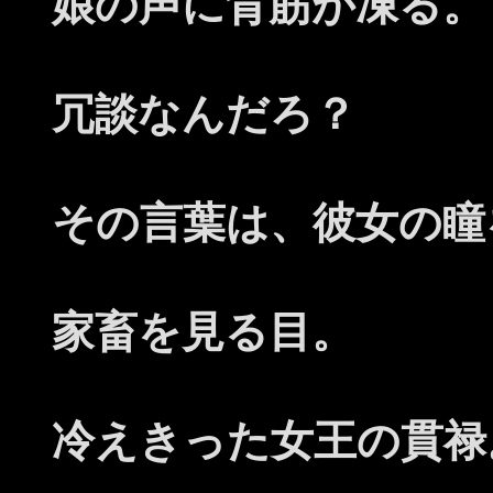
娘の声に背筋が凍る。
冗談なんだろ？
その言葉は、彼女の瞳
家畜を見る目。
冷えきった女王の貫禄