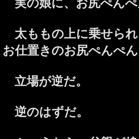
実の娘に、お尻ぺんぺ
太ももの上に乗せられ
お仕置きのお尻ぺんぺん
立場が逆だ。
逆のはずだ。