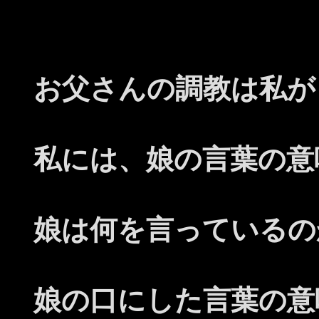
お父さんの調教は私が
私には、娘の言葉の意
娘は何を言っているの
娘の口にした言葉の意