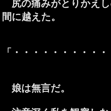
尻の痛みがとりかえし
間に越えた。
「・・・・・・・・・・
娘は無言だ。