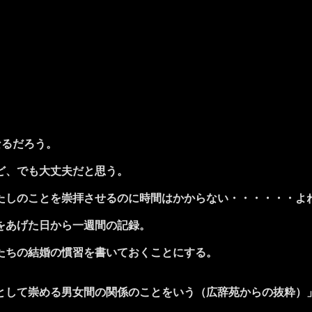
なるだろう。
ど、でも大丈夫だと思う。
しのことを崇拝させるのに時間はかからない・・・・・・よ
をあげた日から一週間の記録。
たちの結婚の慣習を書いておくことにする。
として崇める男女間の関係のことをいう（広辞苑からの抜粋）