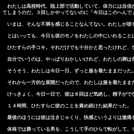
わたしは高校時代、陸上部で活動していて、体力には自信が
てしまうのだ。３回しかやってないのに「今日はこのへんで
いまは、そんな不満を感じることなんてない。わたしが彼を
とはいっても、今日も彼のモノをわたしの中にいれること
ひたすらの手コキ。それだけでも十分かと思ったけれど、
自分でいうのは、やっぱりおかしいけれど、わたしの脚は長
そうそう、わたしは今日一日、ずっと服を着たままだった。
それから一方的な展開だったので、わたしは服を着たままだ
けっきょく、今日一日で、彼は８回ほど気絶し、精子がでな
１４時間、ひたすらに彼のことを責め続けた結果だった。
最後のほうには彼は泣きじゃくり、快感というよりは激痛を
体格では勝っている男を、こうして手のひらで転がして、そ