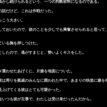
負かし続けられるという、一つの判断材料になるのである。
の話だけど、これは作戦だった。
っこう大きい。
ておいたので、彼のことを少しでも興奮させられると思って
ている胸を押しつけた。
としたので、逃がすまじと、勢いよくキスをした。
タ震わせたあげくに、片膝を地面についた。
は周りを親戚のみんなに囲われた中で、あまりの快楽に膝を
見上げてくる彼はとても可愛かった。
はいつも彼が主導で、わたしは受け身だったんだから。