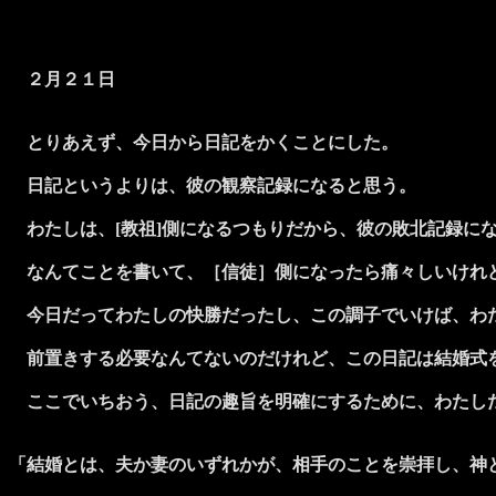
２月２１日
とりあえず、今日から日記をかくことにした。
日記というよりは、彼の観察記録になると思う。
わたしは、[教祖]側になるつもりだから、彼の敗北記録に
なんてことを書いて、［信徒］側になったら痛々しいけれ
今日だってわたしの快勝だったし、この調子でいけば、わた
前置きする必要なんてないのだけれど、この日記は結婚式
ここでいちおう、日記の趣旨を明確にするために、わたし
「結婚とは、夫か妻のいずれかが、相手のことを崇拝し、神