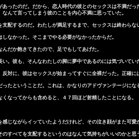
あったのだ。だから、恋人時代の彼とのセックスは不満だっ
」なんて言ってしまう彼のことを内心不満に思っていた。
支配するのだ。わたしが満足するまで、セックスは終わらな
はしなかった。そこまでやる必要がなかったからだ。
なんだか飽きてきたので、足でもしてあげた。
い。彼も、そんなわたしの脚に夢中であるのには気づいてい
反対に、彼はセックスが始まってすぐに全裸だった。正確に
ったということだ。これは、かなりのアドヴァンテージにな
くなってからも含めると、４７回ほど射精したことになる。
感じながらイッていたようだけれど、その泣き顔がまた可愛
のすべてを支配するというのはなんて気持ちがいいのかと思