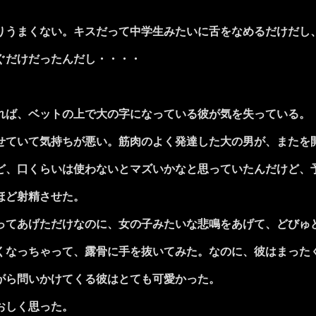
うまくない。キスだって中学生みたいに舌をなめるだけだし
ぐだけだったんだし・・・・
。
ば、ベットの上で大の字になっている彼が気を失っている。
ていて気持ちが悪い。筋肉のよく発達した大の男が、またを
、口くらいは使わないとマズいかなと思っていたんだけど、
ほど射精させた。
てあげただけなのに、女の子みたいな悲鳴をあげて、どびゅ
なっちゃって、露骨に手を抜いてみた。なのに、彼はまった
がら問いかけてくる彼はとても可愛かった。
おしく思った。