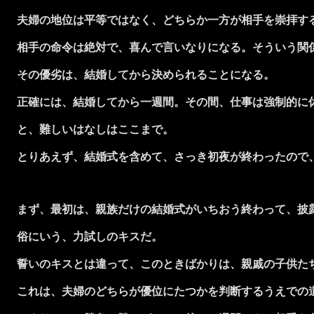
夫婦の地位は平等ではなく、どちらか一方が相手を崇拝す
相手の命令は絶対で、喜んで言いなりになる。そういう関
その優劣は、結婚してから決められることになる。
正確には、結婚してから一週間。その間、仕事は強制的に休
と、難しいはなしはここまで。
とりあえず、結婚式を含めて、さっき初夜が終わったので
まず、最初は、親族だけの結婚式がいちおう終わって、披
俗にいう、力試しのキスだ。
誓いのキスとは違って、このときばかりは、親戚の子供たち
これは、夫婦のどちらが優位にたつかを判断するうえでの