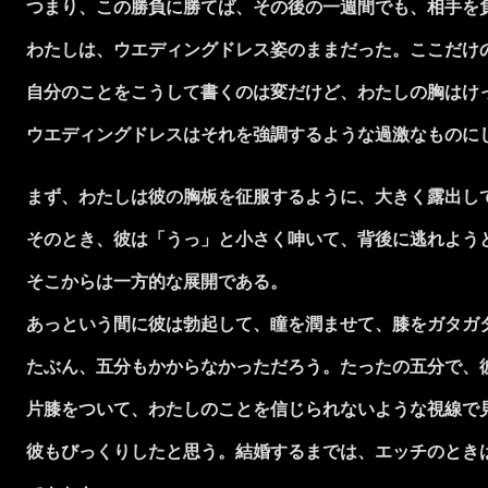
つまり、この勝負に勝てば、その後の一週間でも、相手を
わたしは、ウエディングドレス姿のままだった。ここだけ
自分のことをこうして書くのは変だけど、わたしの胸はけ
ウエディングドレスはそれを強調するような過激なものにし
まず、わたしは彼の胸板を征服するように、大きく露出し
そのとき、彼は「うっ」と小さく呻いて、背後に逃れよう
そこからは一方的な展開である。
あっという間に彼は勃起して、瞳を潤ませて、膝をガタガ
たぶん、五分もかからなかっただろう。たったの五分で、彼
片膝をついて、わたしのことを信じられないような視線で
彼もびっくりしたと思う。結婚するまでは、エッチのとき