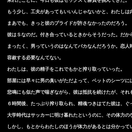
呆れたことに、今日も彼はセックスで勝負を挑んできた。
もう少し、工夫があってもいいんじゃないかと、わたしは内
まあでも、きっと彼のプライドが許さなかったのだろう。
彼はＳなのだ。付き合っているときからそうだった。だか
まったく、男っていうのはなんてバカなんだろうか。恋人時
容赦する必要なんてない。
わたしは、彼の精子をこれでもかと搾り取っていった。
部屋には早々に男の臭いがただよって、ベットのシーツに
悲鳴にも似た声で喘ぎながら、彼は抵抗を続けたが、それ
６時間後、たっぷり搾り取られ、精魂つきはてた彼は、ぐ
大学時代はサッカーに明け暮れたというのに、その体力の
しかし、もとからわたしのほうが体力があるとは分かって