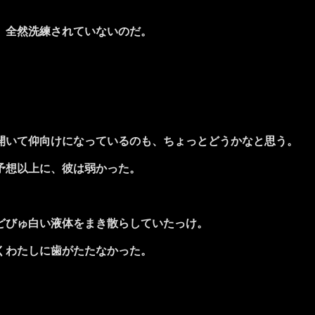
、全然洗練されていないのだ。
開いて仰向けになっているのも、ちょっとどうかなと思う。
予想以上に、彼は弱かった。
どびゅ白い液体をまき散らしていたっけ。
くわたしに歯がたたなかった。