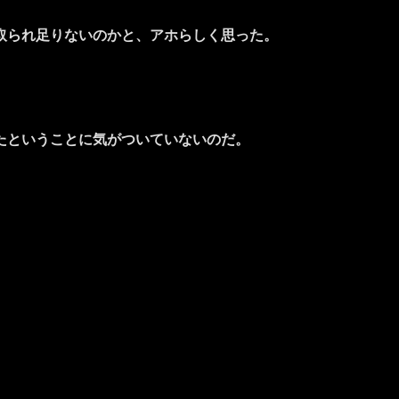
取られ足りないのかと、アホらしく思った。
たということに気がついていないのだ。