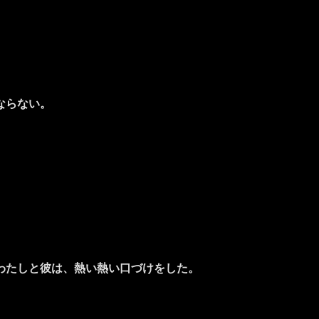
ならない。
わたしと彼は、熱い熱い口づけをした。