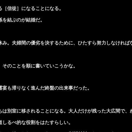
る［信徒］になることになる。
係を結ぶのが結婚だ。
み。夫婦間の優劣を決するために、ひたすら努力しなければ
、そのことを順に書いていこうかな。
露宴も滞りなく進んだ終盤の出来事だった。
は別室に移されることになる。大人だけが残った大広間で、
道しるべ的な役割をはたすらしい。