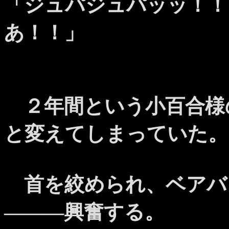
「ジュパジュパッッ！！
あ！！」
２年間という小百合様
と変えてしまっていた。
首を絞められ、ベアバ
―――興奮する。