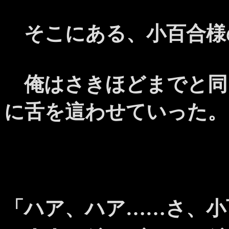
そこにある、小百合様
俺はさきほどまでと同
に舌を這わせていった。
「ハア、ハア……さ、小