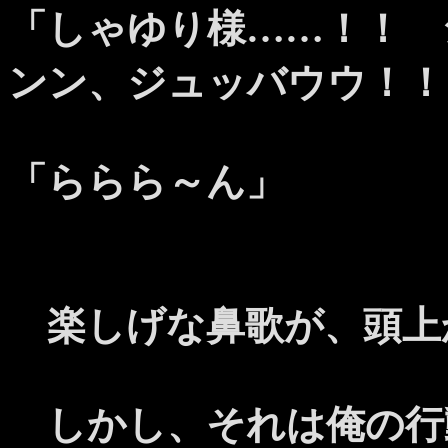
「しゃゆり様……！！ 
ンン、ジュッバウウ！！
「ららら～ん」
楽しげな鼻歌が、頭上
しかし、それは俺の行