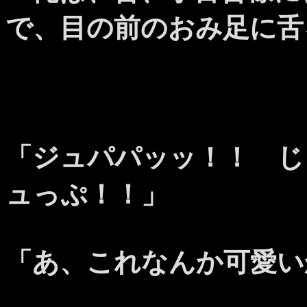
で、目の前のおみ足に舌
「ジュパパッッ！！ じ
ュっぷ！！」
「あ、これなんか可愛い