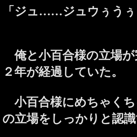
「ジュ……ジュウぅうぅ
俺と小百合様の立場が
２年が経過していた。
小百合様にめちゃくち
の立場をしっかりと認識