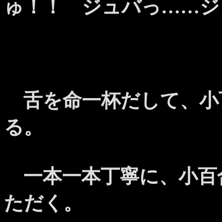
ゅ！！ ジュバっ……ジ
舌を命一杯だして、小
る。
一本一本丁寧に、小百
ただく。