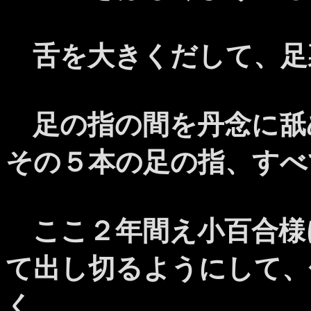
舌を大きくだして、足
足の指の間を丹念に舐
その５本の足の指、すべ
ここ２年間え小百合様
て出し切るようにして、
く。