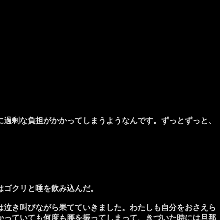
に過剰な負担がかかってしまうようなんです。ずっとずっと、
はゴクリと唾を飲み込んだ。
は泣き叫びながら果てていきました。わたしも自分をおさえら
かっていても何度も腰を振ってしまって、きづいた時には旦那