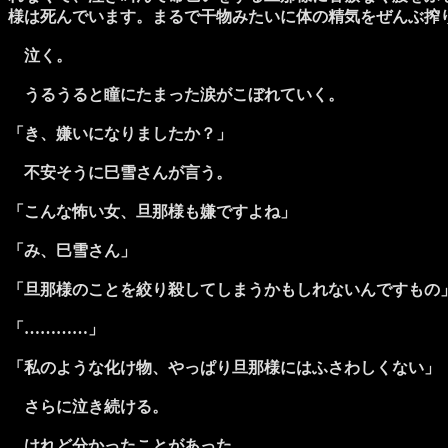
様は死んでいます。まるで干物みたいに体の精気をぜんぶ搾
泣く。
うるうると瞳にたまった涙がこぼれていく。
「き、嫌いになりましたか？」
不安そうに巳雪さんが言う。
「こんな怖い女、旦那様も嫌ですよね」
「み、巳雪さん」
「旦那様のことを絞り殺してしまうかもしれないんですもの
「…………」
「私のような化け物、やっぱり旦那様にはふさわしくない」
さらに泣き続ける。
けれど分かったことがあった。