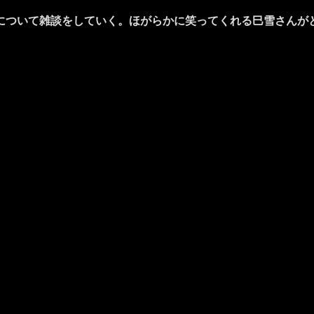
ついて雑談をしていく。ほがらかに笑ってくれる巳雪さんが