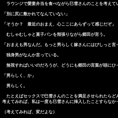
ラウンジで愛妻弁当を食べながら巳雪さんのことを考えて
「別に尻に敷かれてなんていない」
「そうか？ 最近のおまえ、心ここにあらずって感じだぞ」
むしゃむしゃと菓子パンを頬張りながら郷田が言う。
「おまえも男なんだ。もっと男らしく嫁さんにはびしっと言
独身男がなんか言っている。
無視すればいいのだろうが、どうにも郷田の言葉が頭にひ
「男らしく、か」
男らしく。
たとえばセックスで巳雪さんのことを満足させられたらどん
考えてみれば、私は一度も巳雪さんに挿入したことすらなか
（考えてみれば、変だよな）