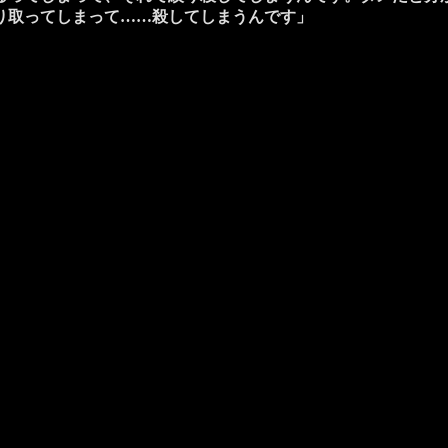
り取ってしまって……殺してしまうんです」
」