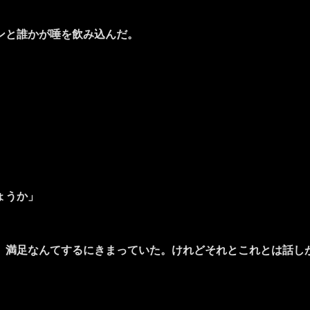
ンと誰かが唾を飲み込んだ。
ょうか」
満足なんてするにきまっていた。けれどそれとこれとは話し