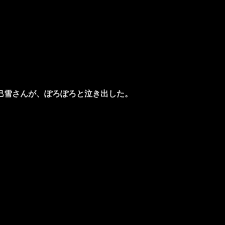
巳雪さんが、ぽろぽろと泣き出した。