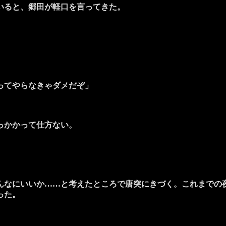
いると、郷田が軽口を言ってきた。
ってやらなきゃダメだぞ」
っかかって仕方ない。
なにいいか……と考えたところで唐突にきづく。これまでの
った。