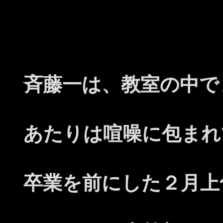
斉藤一は、教室の中で
あたりは喧噪に包まれ
卒業を前にした２月上