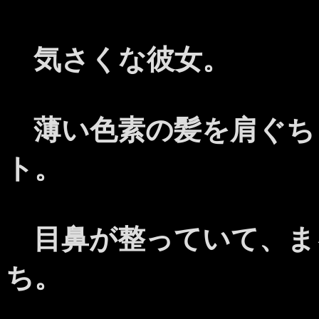
気さくな彼女。
薄い色素の髪を肩ぐち
ト。
目鼻が整っていて、ま
ち。