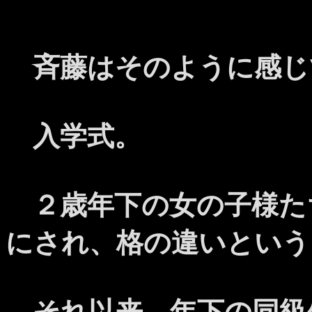
斉藤はそのように感じ
入学式。
２歳年下の女の子様た
にされ、格の違いという
それ以来、年下の同級