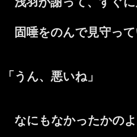
浅羽が謝って、すぐに
固唾をのんで見守って
「うん、悪いね」
なにもなかったかのよ