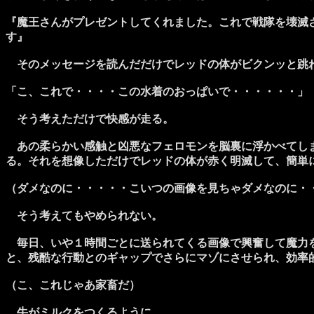
『魔王さんがプレゼントしてくれました。これで戦隊を壊滅
す』
そのメッセージを読んだだけでレッドの体がビクンッと跳ね
「こ、これで・・・・この水着のおっぱいで・・・・・・」
そう考えただけで快感が走る。
あの柔らかい感触と凶悪なフェロモンを脳裏に浮かべてしま
る。それを想像しただけでレッドの体が赤く明滅して、簡単
（ダメなのに・・・・・こいつの画像を見ちゃダメなのに・
そう考えてもやめられない。
毎日、いや１時間ごとに送られてくる画像で興奮して魔力を
と、残酷な行動とのギャップでさらにマゾにさせられ、効率
（こ、これじゃあ家畜だ）
牛がミルクをつくるように。