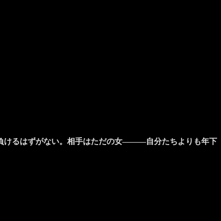
負けるはずがない。相手はただの女―――自分たちよりも年下