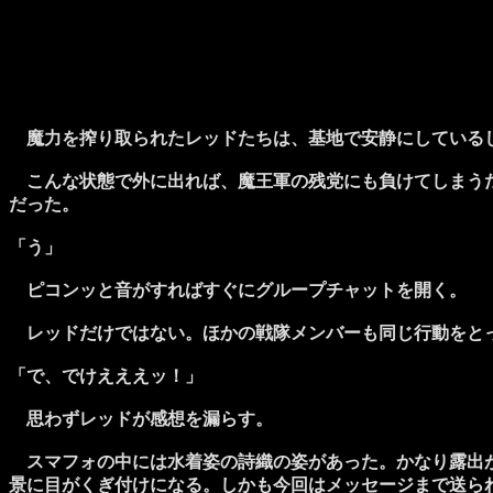
魔力を搾り取られたレッドたちは、基地で安静にしている
こんな状態で外に出れば、魔王軍の残党にも負けてしまうだ
だった。
「う」
ピコンッと音がすればすぐにグループチャットを開く。
レッドだけではない。ほかの戦隊メンバーも同じ行動をとっ
「で、でけえええッ！」
思わずレッドが感想を漏らす。
スマフォの中には水着姿の詩織の姿があった。かなり露出が
景に目がくぎ付けになる。しかも今回はメッセージまで送ら