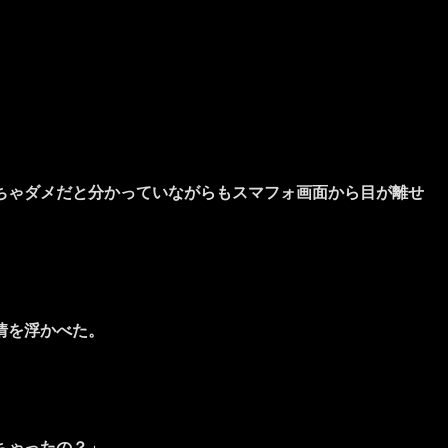
ちゃダメだと分かっていながらもスマフォ画面から目が離せ
情を浮かべた。
ちゃったの？」