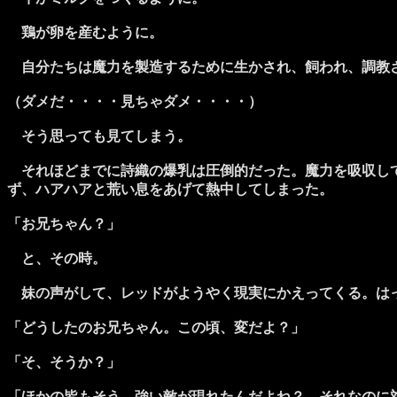
鶏が卵を産むように。
自分たちは魔力を製造するために生かされ、飼われ、調教
（ダメだ・・・・見ちゃダメ・・・・）
そう思っても見てしまう。
それほどまでに詩織の爆乳は圧倒的だった。魔力を吸収して
ず、ハアハアと荒い息をあげて熱中してしまった。
「お兄ちゃん？」
と、その時。
妹の声がして、レッドがようやく現実にかえってくる。はっ
「どうしたのお兄ちゃん。この頃、変だよ？」
「そ、そうか？」
「ほかの皆もそう。強い敵が現れたんだよね？ それなのに