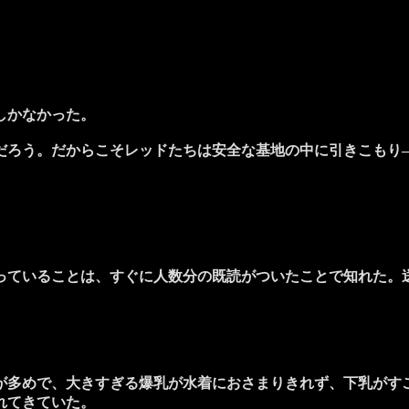
しかなかった。
ろう。だからこそレッドたちは安全な基地の中に引きこもり
ていることは、すぐに人数分の既読がついたことで知れた。
多めで、大きすぎる爆乳が水着におさまりきれず、下乳がす
れてきていた。