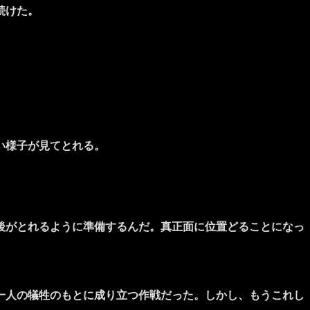
続けた。
い様子が見てとれる。
後がとれるように準備するんだ。真正面に位置どることになっ
一人の犠牲のもとに成り立つ作戦だった。しかし、もうこれし