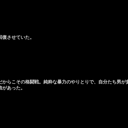
回復させていた。
からこその格闘戦。純粋な暴力のやりとりで、自分たち男が
信があった。