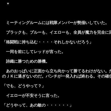
＊
ミーティングルームには戦隊メンバーが勢揃いしていた。
ブラックも、ブルーも、イエローも、全員が魔力を完全に
「格闘戦に持ち込む・・・・それしかないだろう」
一同を前にしてレッドが言った。
詩織に勝つための勝機。
あのおっぱいに正面から立ち向かって勝てるわけがない。だ
のＪＫに過ぎないのだ。パンチが一発入れば終わる。その確
「でも、どうやって？」
イエローが不安そうに言った。
「どうやって、あの敵の・・・・・・」