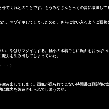
させてくれとのことです。もうみなさんとっくの昔に壊滅して
た。マゾイキしてしまったのだ。さらに食い入るように画像
い、やはりマゾイキする。極小の水着ごしに顔面をおっぱい
に魔力を生み出してしまっていた。
・・・）
生み出してしまう。画像が送られてこない時間帯は戦闘後の
的に魔力を製造させられてしまうのだ。