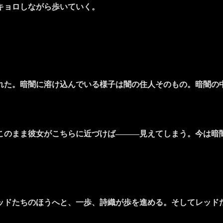
キョロしながら歩いていく。
た。暗闇に溶け込んでいる様子は闇の住人そのもの。暗闇の
のまま彼女がこちらに近づけば―――見えてしまう。今は暗
ドたちのほうへと、一歩、詩織が歩を進める。そしてレッド