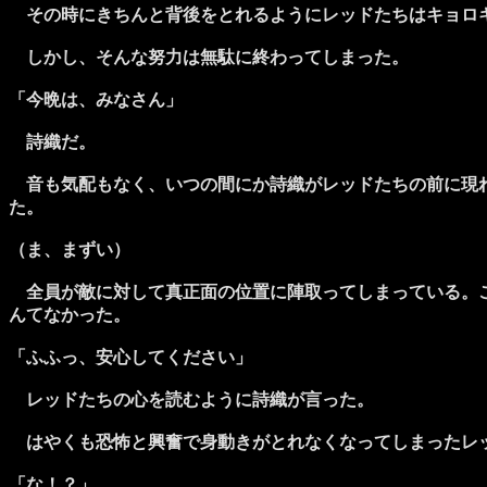
その時にきちんと背後をとれるようにレッドたちはキョロ
しかし、そんな努力は無駄に終わってしまった。
「今晩は、みなさん」
詩織だ。
音も気配もなく、いつの間にか詩織がレッドたちの前に現れ
た。
（ま、まずい）
全員が敵に対して真正面の位置に陣取ってしまっている。こ
んてなかった。
「ふふっ、安心してください」
レッドたちの心を読むように詩織が言った。
はやくも恐怖と興奮で身動きがとれなくなってしまったレッ
「な！？」