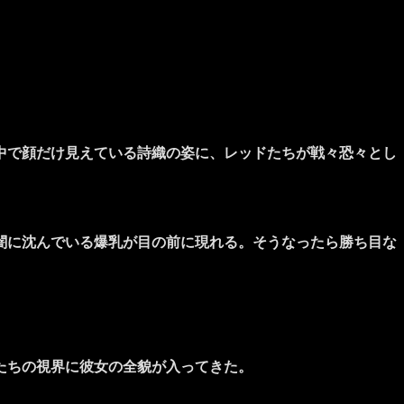
中で顔だけ見えている詩織の姿に、レッドたちが戦々恐々とし
闇に沈んでいる爆乳が目の前に現れる。そうなったら勝ち目な
たちの視界に彼女の全貌が入ってきた。