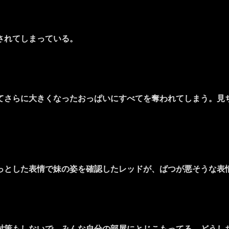
されてしまっている。
さらに大きくなったおっぱいにすべてを奪われてしまう。見
とした表情で妹の姿を確認したレッドが、ばつが悪そうな表
対策もしないで、みんな自分の部屋にとじこもってる。どうし