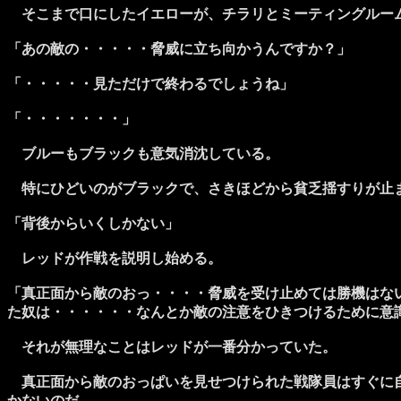
そこまで口にしたイエローが、チラリとミーティングルーム
「あの敵の・・・・・脅威に立ち向かうんですか？」
「・・・・・見ただけで終わるでしょうね」
「・・・・・・・」
ブルーもブラックも意気消沈している。
特にひどいのがブラックで、さきほどから貧乏揺すりが止ま
「背後からいくしかない」
レッドが作戦を説明し始める。
「真正面から敵のおっ・・・・脅威を受け止めては勝機はな
た奴は・・・・・・なんとか敵の注意をひきつけるために意
それが無理なことはレッドが一番分かっていた。
真正面から敵のおっぱいを見せつけられた戦隊員はすぐに自
かないのだ。