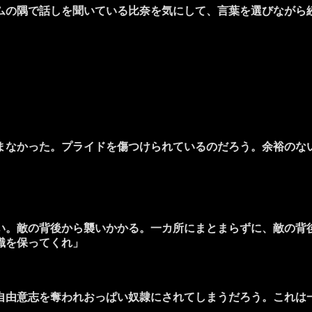
の隅で話しを聞いている比奈を気にして、言葉を選びながら
なかった。プライドを傷つけられているのだろう。余裕のな
い。敵の背後から襲いかかる。一カ所にまとまらずに、敵の背
識を保ってくれ」
由意志を奪われおっぱい奴隷にされてしまうだろう。これは