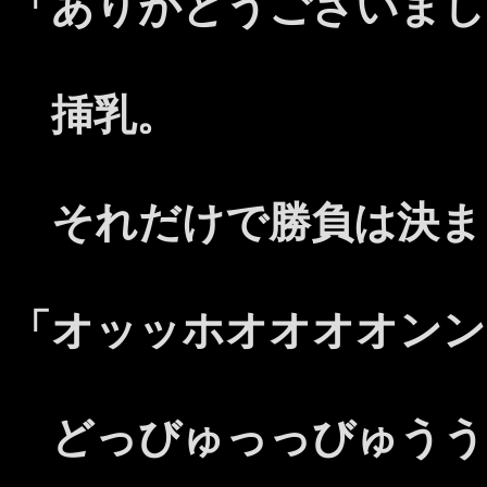
「ありがとうございまし
挿乳。
それだけで勝負は決ま
「オッッホオオオオンン
どっびゅっっびゅうう