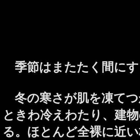
季節はまたたく間にす
冬の寒さが肌を凍てつ
ときわ冷えわたり、建物
る。ほとんど全裸に近い