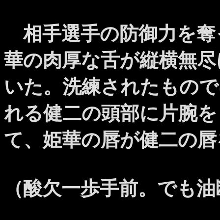
相手選手の防御力を奪
華の肉厚な舌が縦横無尽
いた。洗練されたもので
れる健二の頭部に片腕を
て、姫華の唇が健二の唇
（酸欠一歩手前。でも油