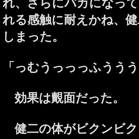
れ、さらにバカになって
れる感触に耐えかね、健
しまった。
「っむうっっっふううう
効果は覿面だった。
健二の体がビクンビク