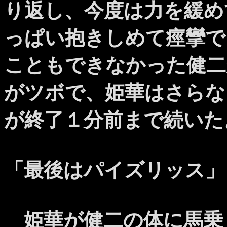
り返し、今度は力を緩め
っぱい抱きしめて痙攣で
こともできなかった健二
がツボで、姫華はさらな
が終了１分前まで続いた
「最後はパイズリッス」
姫華が健二の体に馬乗