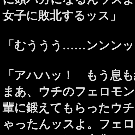
女子に敗北するッス」
「むううう……ンンンッ
「アハハッ！ もう息も
まあ、ウチのフェロモン
輩に鍛えてもらったウチ
ゃったんッスよ。フェロ