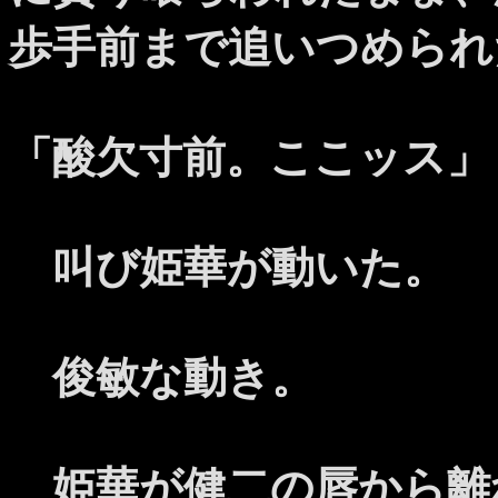
歩手前まで追いつめられ
「酸欠寸前。ここッス」
叫び姫華が動いた。
俊敏な動き。
姫華が健二の唇から離