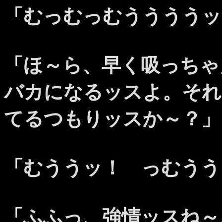
「むっむっむううううッ
「ほ～ら、早く吸っちゃ
バカになるッスよ。それ
てるつもりッスか～？」
「むううッ！ っむうう
「ふふっ、強情ッスね～