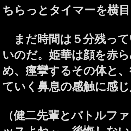
ちらっとタイマーを横目
まだ時間は５分残って
いのだ。姫華は顔を赤ら
め、痙攣するその体と、
ていく鼻息の感触に感じ
（健二先輩とバトルファ