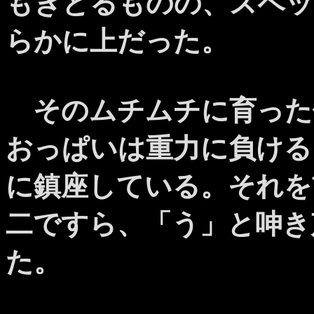
もぎとるものの、スペッ
らかに上だった。
そのムチムチに育った
おっぱいは重力に負ける
に鎮座している。それを
二ですら、「う」と呻き
た。