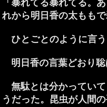
「暴れてる暴れてる。あ
れから明日香の太ももで
ひとごとのように言う
明日香の言葉どおり聡
無駄とは分かっていて
うだった。昆虫が人間の