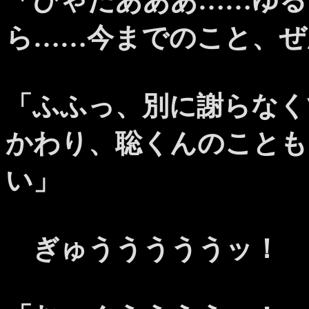
「ひゃだあああ……ゆる
ら……今までのこと、ぜ
「ふふっ、別に謝らなく
かわり、聡くんのことも
い」
ぎゅうううううッ！