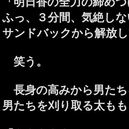
「明日香の全力の締めつ
ふっ、３分間、気絶しな
サンドバックから解放し
笑う。
長身の高みから男たち
男たちを刈り取る太もも