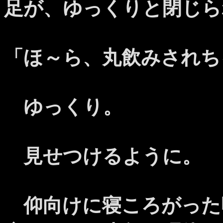
足が、ゆっくりと閉じら
「ほ～ら、丸飲みされち
ゆっくり。
見せつけるように。
仰向けに寝ころがった