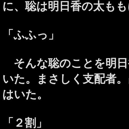
に、聡は明日香の太もも
「ふふっ」
そんな聡のことを明日
いた。まさしく支配者。
はいた。
「２割」