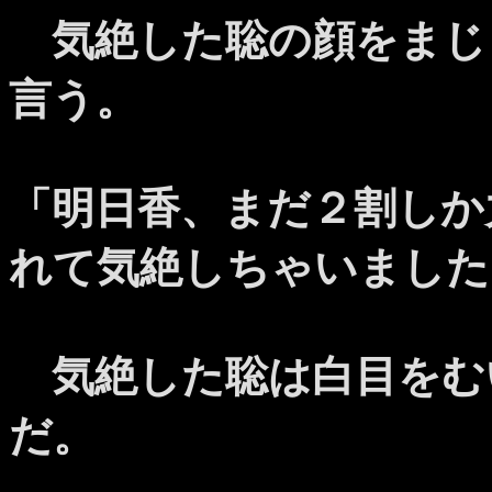
気絶した聡の顔をまじ
言う。
「明日香、まだ２割しか
れて気絶しちゃいました
気絶した聡は白目をむ
だ。