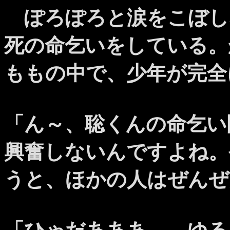
ぽろぽろと涙をこぼし
死の命乞いをしている。
ももの中で、少年が完全
「ん～、聡くんの命乞い
興奮しないんですよね。
うと、ほかの人はぜんぜ