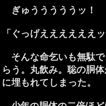
ぎゅうううううッ！
「ぐっげええええええッ
そんな命乞いも無駄で
らう。丸飲み。聡の胴体
に埋もれてしまった。
少年の胴体の二倍ほど