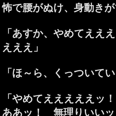
怖で腰がぬけ、身動きが
「あすか、やめてえええ
えええ」
「ほ～ら、くっついてい
「やめてえええええッ！
ああッ！ 無理りいいッ