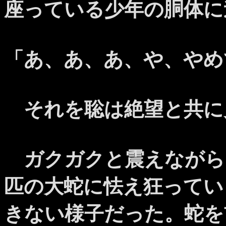
座っている少年の胴体に
「あ、あ、あ、や、やめ
それを聡は絶望と共に
ガクガクと震えながら
匹の大蛇に怯え狂ってい
きない様子だった。蛇を