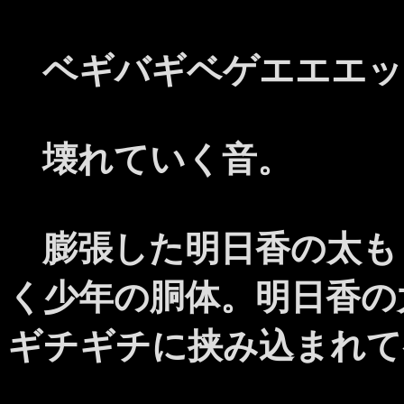
ベギバギベゲエエエッ
壊れていく音。
膨張した明日香の太も
く少年の胴体。明日香の
ギチギチに挟み込まれて