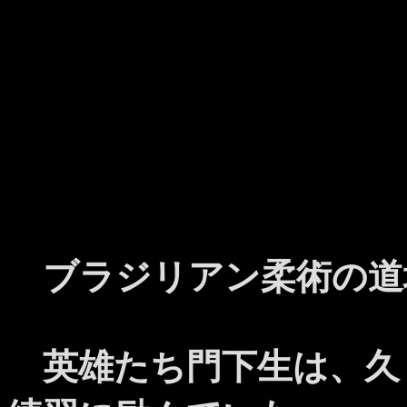
ブラジリアン柔術の道
英雄たち門下生は、久