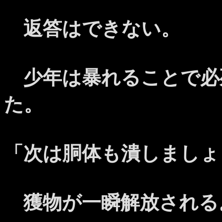
返答はできない。
少年は暴れることで必
た。
「次は胴体も潰しましょ
獲物が一瞬解放される