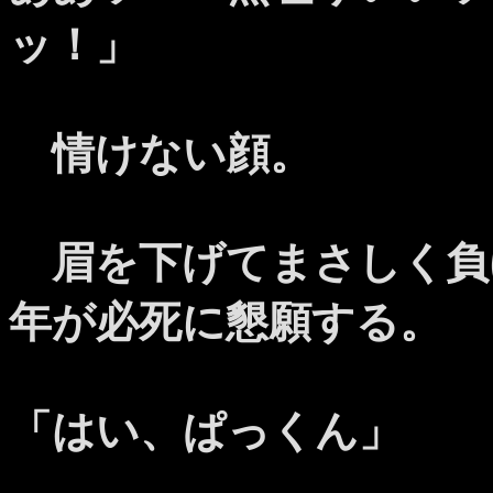
ッ！」
情けない顔。
眉を下げてまさしく負
年が必死に懇願する。
「はい、ぱっくん」