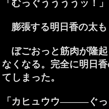
「むっぐううううッ！」
膨張する明日香の太も
ぼごおっと筋肉が隆起
なくなる。完全に明日香
てしまった。
「カヒュウウ―――ぐっ