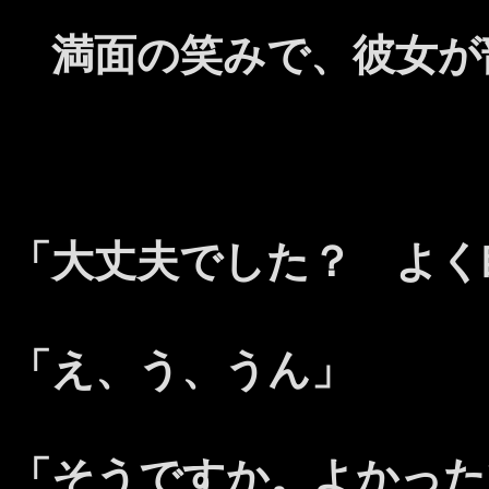
満面の笑みで、彼女が
「大丈夫でした？ よく
「え、う、うん」
「そうですか。よかった