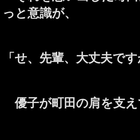
っと意識が、
「せ、先輩、大丈夫です
優子が町田の肩を支え