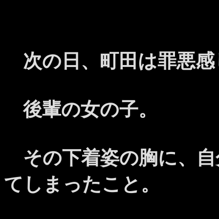
次の日、町田は罪悪感
後輩の女の子。
その下着姿の胸に、自
てしまったこと。