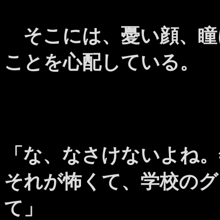
そこには、憂い顔、瞳
ことを心配している。
「な、なさけないよね。
それが怖くて、学校のグ
て」