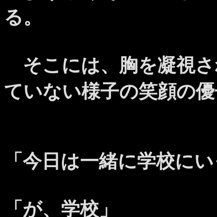
る。
そこには、胸を凝視さ
ていない様子の笑顔の優
「今日は一緒に学校にい
「が、学校」