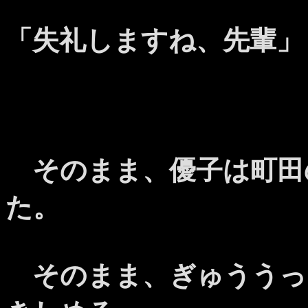
「失礼しますね、先輩」
そのまま、優子は町田
た。
そのまま、ぎゅううっ