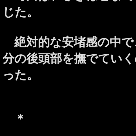
じた。
絶対的な安堵感の中で
分の後頭部を撫でていく
った。
＊